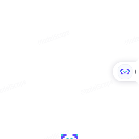
1
详
teaonly
情