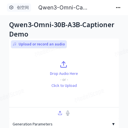
Qwen3-Omni-Captioner-Demo
创空间