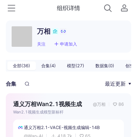
组织详情
万相
关注
申请加入
全部(36)
合集(4)
模型(27)
数据集(0)
创空间
合集
最近更新
通义万相Wan2.1视频生成
@万相
86
Wan2.1视频生成模型新标杆
通义万相2.1-VACE-视频生成编辑-14B
@
Wan-AI
418.7k
65