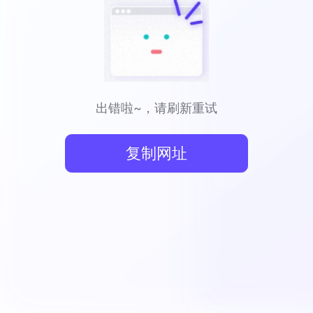
出错啦~，请刷新重试
复制网址