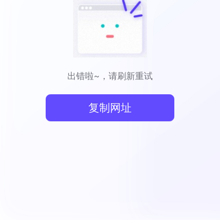
出错啦~，请刷新重试
复制网址