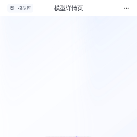
模型详情页
模型库