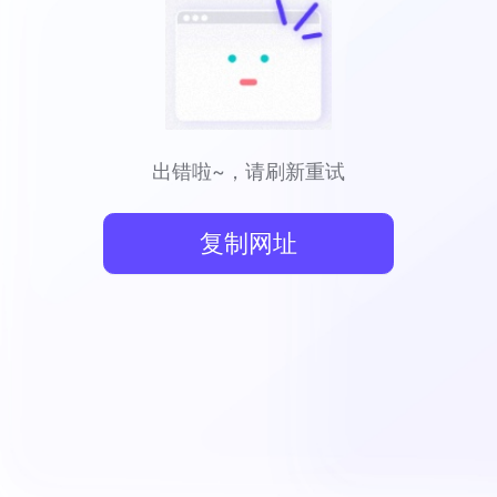
出错啦~，请刷新重试
复制网址