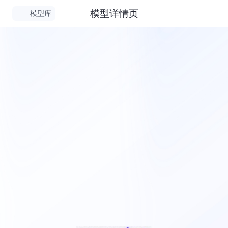
模型详情页
模型库