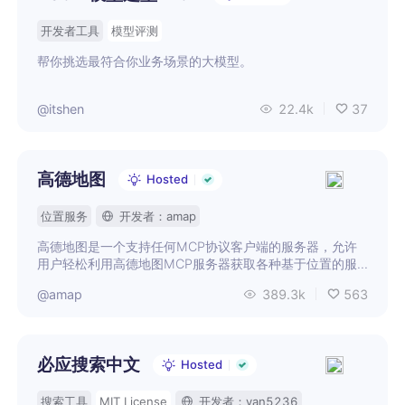
开发者工具
模型评测
帮你挑选最符合你业务场景的大模型。
@itshen
22.4k
37
高德地图
Hosted
位置服务
开发者：amap
高德地图是一个支持任何MCP协议客户端的服务器，允许
用户轻松利用高德地图MCP服务器获取各种基于位置的服
务。
@amap
389.3k
563
必应搜索中文
Hosted
搜索工具
MIT License
开发者：yan5236